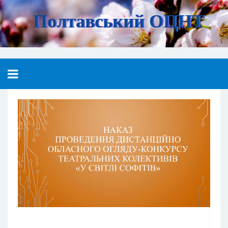
Полтавський ОЦНТ