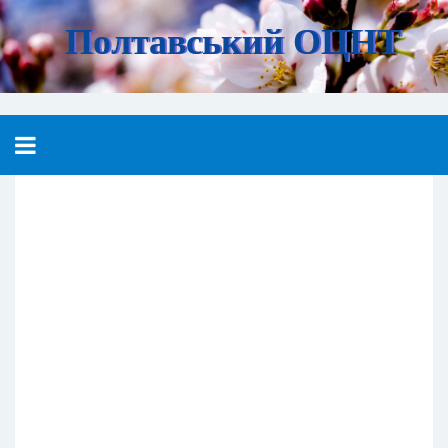
Полтавський ОЦНТ