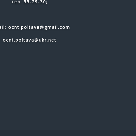
тел. 55-29-30;
il: ocnt.poltava@gmail.com
ocnt.poltava@ukr.net