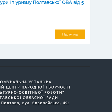
ури і т уризму Полтавської ОВА від 5
Наступна
ОМУНАЛЬНА УСТАНОВА
Й ЦЕНТР НАРОДНОЇ ТВОРЧОСТІ
ЛЬТУРНО-ОСВІТНЬОЇ РОБОТИ"
ТАВСЬКОЇ ОБЛАСНОЇ РАДИ
 Полтава, вул. Європейська, 49;