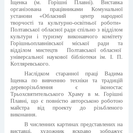
Іщенка (м. Горішні Плавні). Виставка
організована працівниками Комунальної
установи «Обласний центр народної
творчості та культурно-освітньої роботи»
Полтавської обласної ради спільно з відділом
культури і туризму виконавчого комітету
Горішньоплавнівської міської ради та
відділом мистецтв Полтавської обласної
універсальної наукової бібліотеки ім. І. П.
Котляревського.
Наслідком старанної праці Вадима
Іщенка по вивченню техніки та традицій
дереворізьблення є іконостас
Трьохсвятительського Храму в м. Горішні
Плавні, що є повністю авторською роботою
майстра від проекту до різьбленого
виконання.
В численних картинах представлених на
виставці, художник яскраво зображує