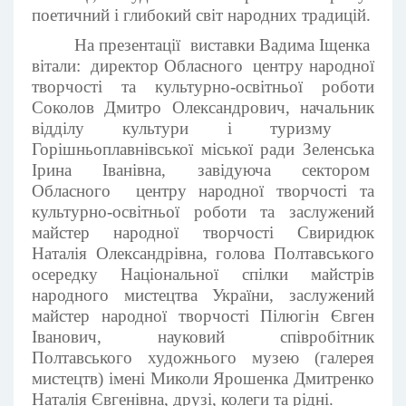
поетичний і глибокий світ народних традицій.
На презентації виставки Вадима Іщенка
вітали: директор Обласного центру народної
творчості та культурно-освітньої роботи
Соколов Дмитро Олександрович, начальник
відділу культури і туризму
Горішньоплавнівської міської ради Зеленська
Ірина Іванівна, завідуюча сектором
Обласного центру народної творчості та
культурно-освітньої роботи та заслужений
майстер народної творчості Свиридюк
Наталія Олександрівна, голова Полтавського
осередку Національної спілки майстрів
народного мистецтва України, заслужений
майстер народної творчості Пілюгін Євген
Іванович, науковий співробітник
Полтавського художнього музею (галерея
мистецтв) імені Миколи Ярошенка Дмитренко
Наталія Євгенівна, друзі, колеги та рідні.