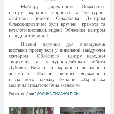
Майстру директором Обласного
центру народної творчості та культурно-
освітньої роботи Соколовим Дмитром
Олександровичем були вручені грамота та
каталоги виставки, видані Обласним центром
народної творчості.
Пісенні дарунки для відвідувачів
виставки прозвучали у виконанні завідуючої
сектором Обласного центру народної
творчості та культурно-освітньої роботи
Дубовик Наталії та народного вокального
ансамблю «Мальви» вищого державного
навчального закладу України «Українська
медична стоматологічна академія».
Ранок на "Лтаві"
ДОЛИНА ПИСАНОЇ ПІСНІ