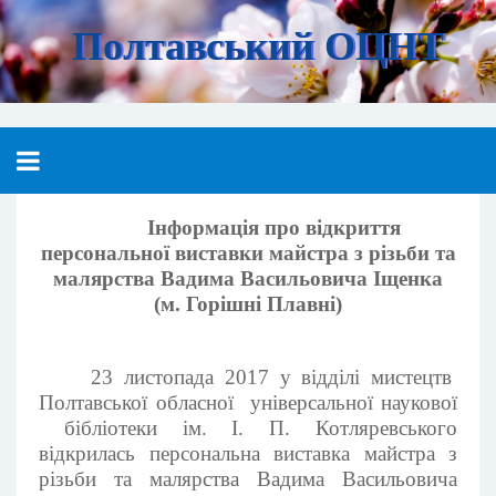
Полтавський ОЦНТ
Інформація про відкриття
персональної виставки майстра з різьби та
малярства Вадима Васильовича Іщенка
(м. Горішні Плавні)
23 листопада 2017 у відділі мистецтв
Полтавської обласної універсальної наукової
бібліотеки ім. І. П. Котляревського
відкрилась персональна виставка майстра з
різьби та малярства Вадима Васильовича