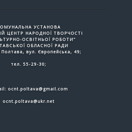
ОМУНАЛЬНА УСТАНОВА
Й ЦЕНТР НАРОДНОЇ ТВОРЧОСТІ
ЛЬТУРНО-ОСВІТНЬОЇ РОБОТИ"
ТАВСЬКОЇ ОБЛАСНОЇ РАДИ
 Полтава, вул. Європейська, 49;
тел. 55-29-30;
il: ocnt.poltava@gmail.com
ocnt.poltava@ukr.net