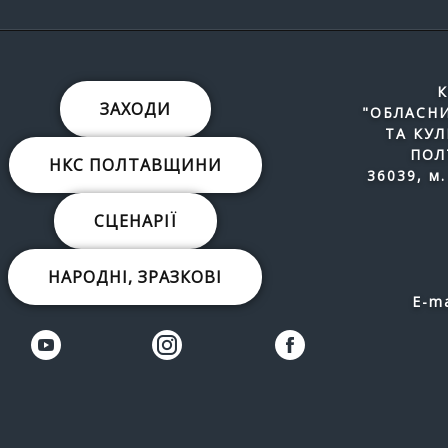
К
ЗАХОДИ
"ОБЛАСНИ
ТА КУ
ПОЛ
НКС ПОЛТАВЩИНИ
36039, м.
СЦЕНАРІЇ
НАРОДНІ, ЗРАЗКОВІ
E-ma