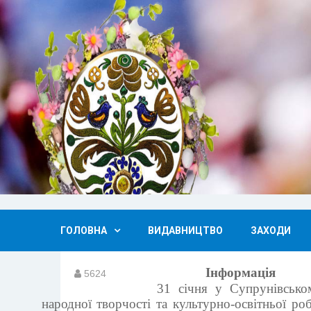
ГОЛОВНА
ВИДАВНИЦТВО
ЗАХОДИ
Інформація
5624
31 січня у Супрунівсько
народної творчості та культурно-освітньої р