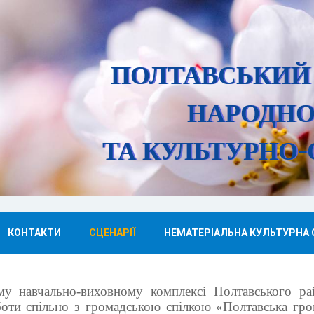
ПОЛТАВСЬКИЙ
НАРОДНО
ТА КУЛЬТУРНО-
КОНТАКТИ
СЦЕНАРІЇ
НЕМАТЕРІАЛЬНА КУЛЬТУРНА
му навчально-виховному комплексі Полтавського ра
оботи спільно з громадською спілкою «Полтавська гр