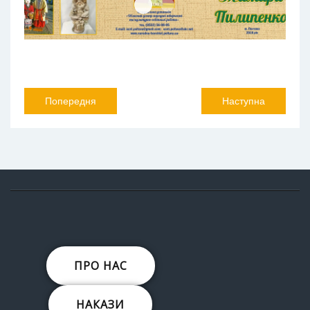
Pilip1
Pilip2
Попередня
Наступна
ПРО НАС
НАКАЗИ