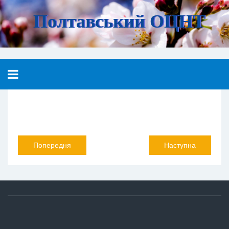
Полтавський ОЦНТ
Попередня
Наступна