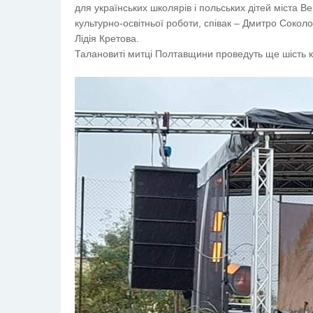
для українських школярів і польських дітей міста 
культурно-освітньої роботи, співак – Дмитро Сокол
Лідія Кретова.
Талановиті митці Полтавщини проведуть ще шість к