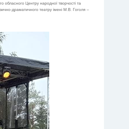
го обласного Центру народної творчості та
узично-драматичного театру імені М.В. Гоголя –