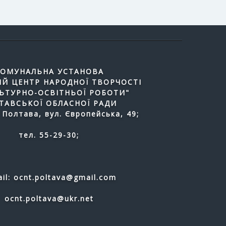
ОМУНАЛЬНА УСТАНОВА
Й ЦЕНТР НАРОДНОЇ ТВОРЧОСТІ
ЛЬТУРНО-ОСВІТНЬОЇ РОБОТИ"
ТАВСЬКОЇ ОБЛАСНОЇ РАДИ
 Полтава, вул. Європейська, 49;
тел. 55-29-30;
il: ocnt.poltava@gmail.com
ocnt.poltava@ukr.net