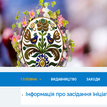
ГОЛОВНА
ВИДАВНИЦТВО
ЗАХОДИ
Інформація про засідання ініц